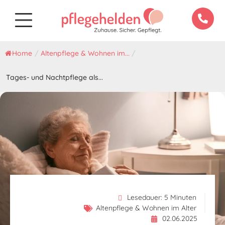
Home
/
Altenpflege & Wohnen im...
/
Tages- und Nachtpflege als...
Lesedauer:
5
Minuten
Altenpflege & Wohnen im Alter
02.06.2025