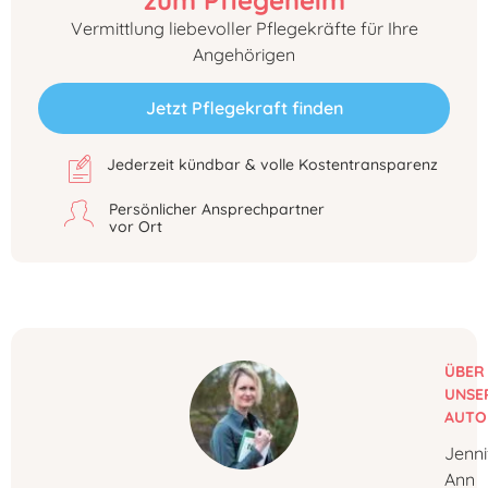
zum Pflegeheim
Vermittlung liebevoller Pflegekräfte für Ihre
Angehörigen
Jetzt Pflegekraft finden
Jederzeit kündbar & volle Kostentransparenz
Persönlicher Ansprechpartner
vor Ort
ÜBER
UNSE
AUTO
Jenni
Ann