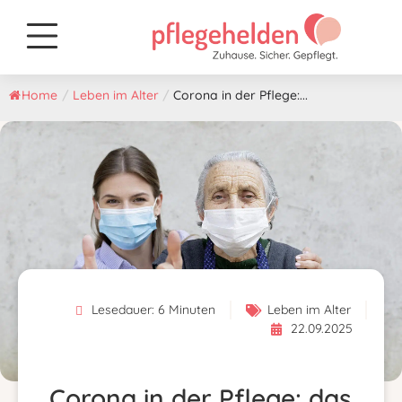
Home
/
Leben im Alter
/
Corona in der Pflege:...
Lesedauer:
6
Minuten
Leben im Alter
22.09.2025
Corona in der Pflege: das