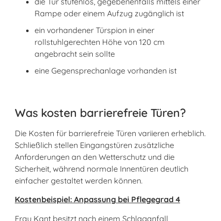
die Tür stufenlos, gegebenenfalls mittels einer
Rampe oder einem Aufzug zugänglich ist
ein vorhandener Türspion in einer
rollstuhlgerechten Höhe von 120 cm
angebracht sein sollte
eine Gegensprechanlage vorhanden ist
Was kosten barrierefreie Türen?
Die Kosten für barrierefreie Türen variieren erheblich.
Schließlich stellen Eingangstüren zusätzliche
Anforderungen an den Wetterschutz und die
Sicherheit, während normale Innentüren deutlich
einfacher gestaltet werden können.
Kostenbeispiel: Anpassung bei Pflegegrad 4
Frau Kant besitzt nach einem Schlaganfall