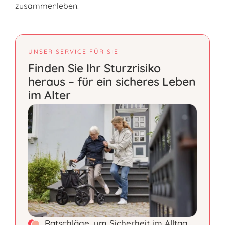
zusammenleben.
UNSER SERVICE FÜR SIE
Finden Sie Ihr Sturzrisiko
heraus – für ein sicheres Leben
im Alter
Ratschläge, um Sicherheit im Alltag