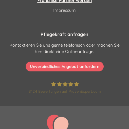
Franchise Partner werden
Impressum
Pflegekraft anfragen
Kontaktieren Sie uns gerne telefonisch oder machen Sie
hier direkt eine Onlineanfrage.
Unverbindliches Angebot anfordern
3124
Bewertungen auf ProvenExpert.com
Pflegehelden Franchise GmbH
|24 Stunden Pflege und