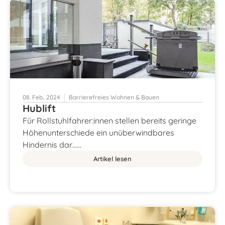
08. Feb.. 2024
Barrierefreies Wohnen & Bauen
Hublift
Für Rollstuhlfahrer:innen stellen bereits geringe
Höhenunterschiede ein unüberwindbares
Hindernis dar……
Artikel lesen