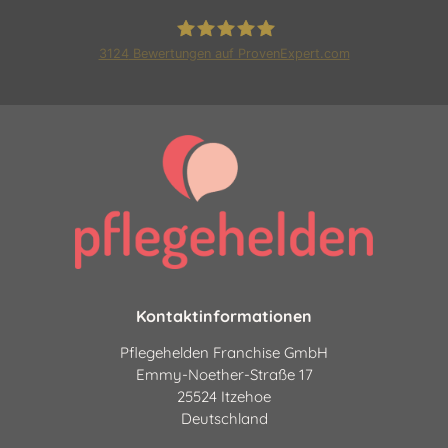
3124
Bewertungen auf ProvenExpert.com
Pflegehelden Franchise GmbH
|24 Stunden Pflege und
Betreuung
Kontaktinformationen
Pflegehelden Franchise GmbH
Emmy-Noether-Straße 17
25524 Itzehoe
Deutschland