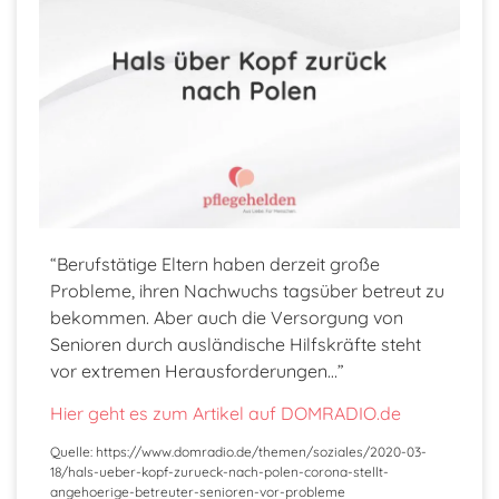
“Berufstätige Eltern haben derzeit große
Probleme, ihren Nachwuchs tagsüber betreut zu
bekommen. Aber auch die Versorgung von
Senioren durch ausländische Hilfskräfte steht
vor extremen Herausforderungen…”
Hier geht es zum Artikel auf DOMRADIO.de
Quelle: https://www.domradio.de/themen/soziales/2020-03-
18/hals-ueber-kopf-zurueck-nach-polen-corona-stellt-
angehoerige-betreuter-senioren-vor-probleme