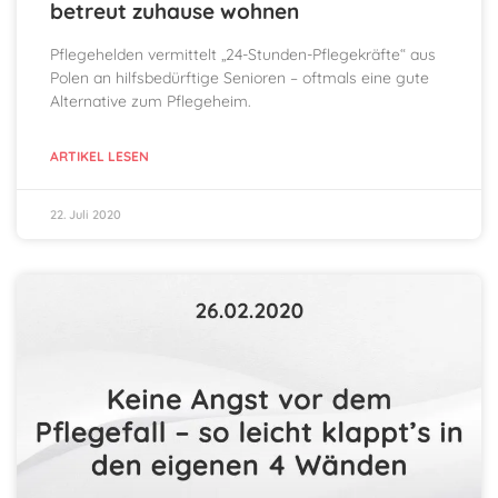
betreut zuhause wohnen
Pflegehelden vermittelt „24-Stunden-Pflegekräfte“ aus
Polen an hilfsbedürftige Senioren – oftmals eine gute
Alternative zum Pflegeheim.
ARTIKEL LESEN
22. Juli 2020