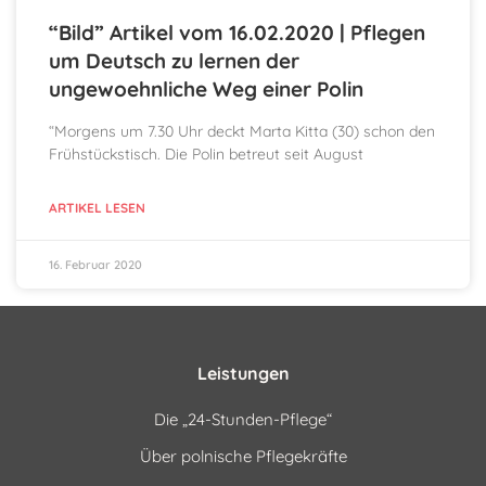
“Bild” Artikel vom 16.02.2020 | Pflegen
um Deutsch zu lernen der
ungewoehnliche Weg einer Polin
“Morgens um 7.30 Uhr deckt Marta Kitta (30) schon den
Frühstückstisch. Die Polin betreut seit August
ARTIKEL LESEN
16. Februar 2020
Leistungen
Die „24-Stunden-Pflege“
Über polnische Pflegekräfte