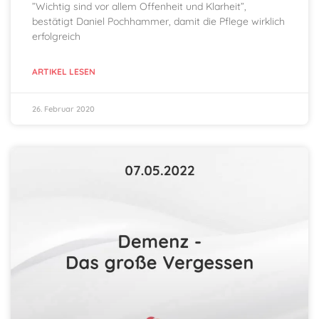
”Wichtig sind vor allem Offenheit und Klarheit”,
bestätigt Daniel Pochhammer, damit die Pflege wirklich
erfolgreich
ARTIKEL LESEN
26. Februar 2020