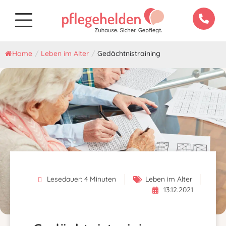
Home
/
Leben im Alter
/
Gedächtnistraining
Lesedauer:
4
Minuten
Leben im Alter
13.12.2021