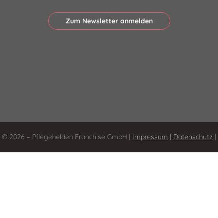
Zum Newsletter anmelden
© 2026 – Pflegehelden Franchise GmbH |
Impressum
|
Datenschutz
|