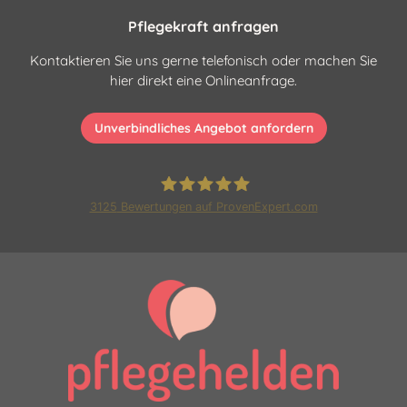
Pflegekraft anfragen
Kontaktieren Sie uns gerne telefonisch oder machen Sie
hier direkt eine Onlineanfrage.
Unverbindliches Angebot anfordern
3125
Bewertungen auf ProvenExpert.com
Pflegehelden Franchise GmbH
|24 Stunden Pflege und
Betreuung