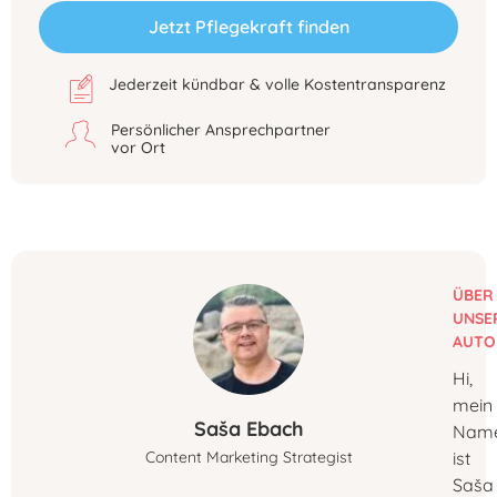
Jetzt Pflegekraft finden
Jederzeit kündbar & volle Kostentransparenz
Persönlicher Ansprechpartner
vor Ort
ÜBER
UNSE
AUTO
Hi,
mein
Saša Ebach
Nam
Content Marketing Strategist
ist
Saša