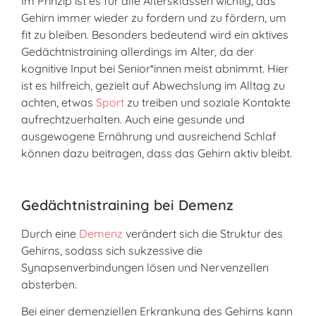
Im Prinzip ist es für alle Altersklassen wichtig, das
Gehirn immer wieder zu fordern und zu fördern, um
fit zu bleiben. Besonders bedeutend wird ein aktives
Gedächtnistraining allerdings im Alter, da der
kognitive Input bei Senior*innen meist abnimmt. Hier
ist es hilfreich, gezielt auf Abwechslung im Alltag zu
achten, etwas
Sport
zu treiben und soziale Kontakte
aufrechtzuerhalten. Auch eine gesunde und
ausgewogene Ernährung und ausreichend Schlaf
können dazu beitragen, dass das Gehirn aktiv bleibt.
Gedächtnistraining bei Demenz
Durch eine
Demenz
verändert sich die Struktur des
Gehirns, sodass sich sukzessive die
Synapsenverbindungen lösen und Nervenzellen
absterben.
Bei einer demenziellen Erkrankung des Gehirns kann