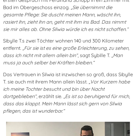
Bad im Obergeschoss einzog.
„Sie übernimmt die
gesamte Pflege: Sie duscht meinen Mann, wäscht ihn,
rasiert ihn, zieht ihn an, geht mit ihm ins Bad. Das nimmt
sie mir alles ab. Ohne Silwia würde ich es nicht schaffen.“
Sibylle T.s zwei Töchter wohnen 140 und 300 Kilometer
entfernt.
„Für sie ist es eine große Erleichterung, zu sehen,
dass ich nicht mit allem allein bin“
, sagt Sybille T.
„Man
muss ja auch selber bei Kräften bleiben.“
Das Vertrauen in Silwia ist inzwischen so groß, dass Sibylle
T. sie auch mit ihrem Mann allein lässt.
„Vor Kurzem habe
ich meine Tochter besucht und bin über Nacht
dortgeblieben“
, erzählt sie.
„Es ist so beruhigend für mich,
dass das klappt. Mein Mann lässt sich gern von Silwia
pflegen, das ist wunderbar.“