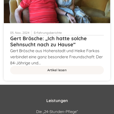
05. Nov.. 2024
Erfahrungsberichte
Gert Brösche: „Ich hatte solche
Sehnsucht nach zu Hause“
Gert Brösche aus Hohenstadt und Heike Farkas
verbindet eine ganz besondere Freundschaft: Der
84-Jährige und…
Artikel lesen
Leistungen
Die „24-Stunden-Pflege“