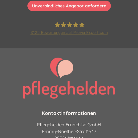
Unverbindliches Angebot anfordern
3125
Bewertungen auf ProvenExpert.com
Pflegehelden Franchise GmbH
|24 Stunden Pflege und
Betreuung
Kontaktinformationen
Pflegehelden Franchise GmbH
Emmy-Noether-Straße 17