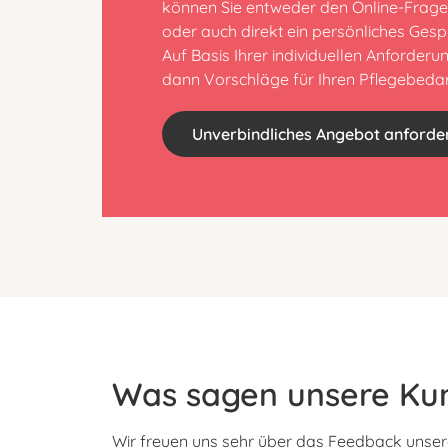
können Sie entweder den Online-Frag
oder auch direkt ein persönliches Gesp
Auf Basis Ihrer individuellen Anforder
dann Vorschläge für Ihren Pflegebedarf
Unverbindliches Angebot anforde
Was sagen unsere Ku
Wir freuen uns sehr über das Feedback unse