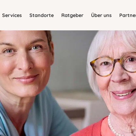
Services
Standorte
Ratgeber
Über uns
Partne