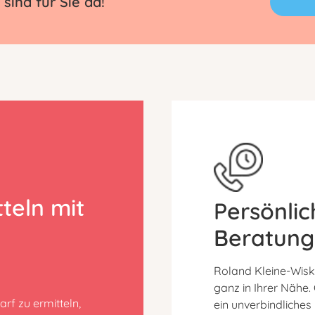
sind für Sie da!
teln mit
Persönlic
Beratung
Roland Kleine-Wisk
ganz in Ihrer Nähe.
rf zu ermitteln,
ein unverbindliche