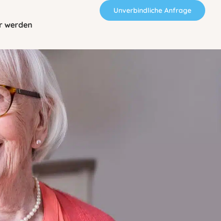
Unverbindliche Anfrage
r werden