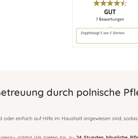
Betreuung durch polnische Pf
d oder einfach auf Hilfe im Haushalt angewiesen sind, sodass
enau richtig! Wir bieten bis zu
24 Stunden häusliche Pf