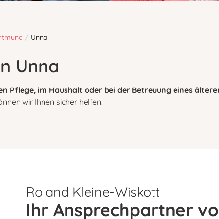
rtmund
/
Unna
in Unna
en Pflege, im Haushalt oder bei der Betreuung eines älter
nen wir Ihnen sicher helfen.
Roland Kleine-Wiskott
Ihr Ansprechpartner vo