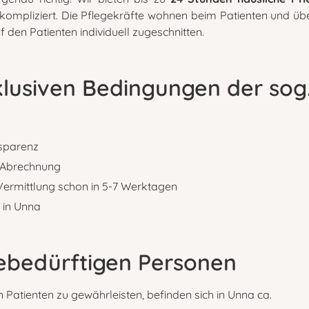
unkompliziert. Die Pflegekräfte wohnen beim Patienten und 
f den Patienten individuell zugeschnitten.
xklusiven Bedingungen der sog
nsparenz
 Abrechnung
Vermittlung schon in 5-7 Werktagen
 in Unna
ebedürftigen Personen
Patienten zu gewährleisten, befinden sich in Unna ca.