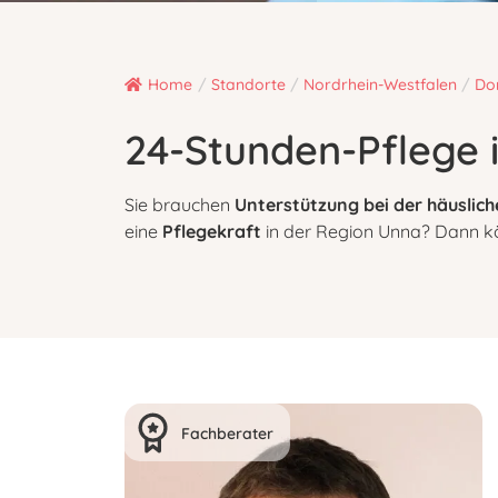
Home
/
Standorte
/
Nordrhein-Westfalen
/
Do
24-Stunden-Pflege 
Sie brauchen
Unterstützung bei der häuslich
eine
Pflegekraft
in der Region Unna? Dann kön
Fachberater