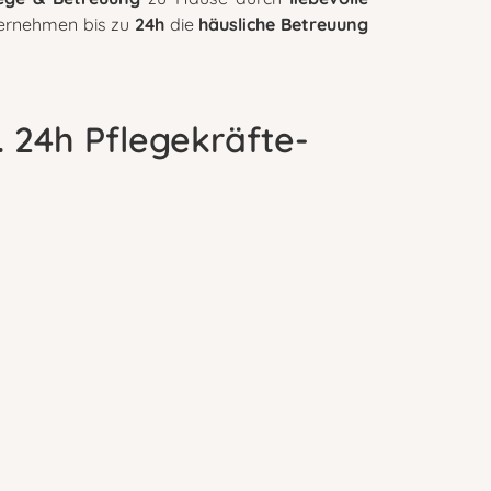
übernehmen bis zu
24h
die
häusliche Betreuung
. 24h Pflegekräfte-