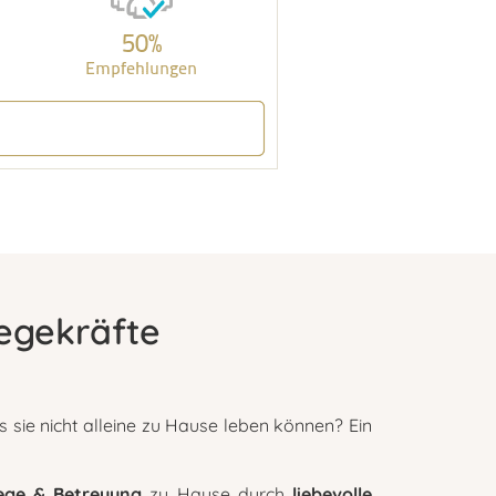
legekräfte
 sie nicht alleine zu Hause leben können? Ein
lege & Betreuung
zu Hause durch
liebevolle