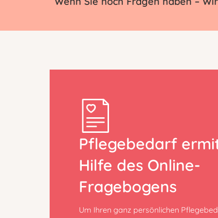
Wenn Sie noch Fragen haben – Wir 
Pflegebedarf ermit
Hilfe des Online-
Fragebogens
Um Ihren ganz persönlichen Pflegebeda