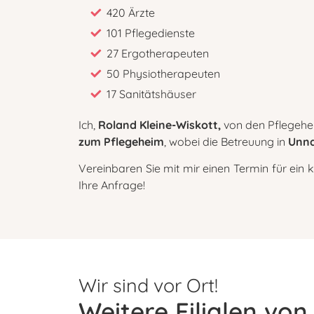
420 Ärzte
101 Pflegedienste
27 Ergotherapeuten
50 Physiotherapeuten
17 Sanitätshäuser
Ich,
Roland Kleine-Wiskott,
von den Pflegehel
zum Pflegeheim
, wobei die Betreuung in
Unna
Vereinbaren Sie mit mir einen Termin für ein 
Ihre Anfrage!
Wir sind vor Ort!
Weitere Filialen vo