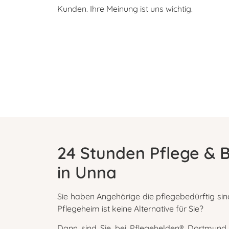
Kunden. Ihre Meinung ist uns wichtig.
24 Stunden Pflege & 
in Unna
Sie haben Angehörige die pflegebedürftig sin
Pflegeheim ist keine Alternative für Sie?
Dann sind Sie bei Pflegehelden® Dortmund g