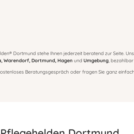
den® Dortmund stehe Ihnen jederzeit beratend zur Seite. Uns
, Warendorf, Dortmund, Hagen
und
Umgebung
, bezahlbar 
kostenloses Beratungsgespräch oder fragen Sie ganz einfach o
n Pflegehelden Dortmund