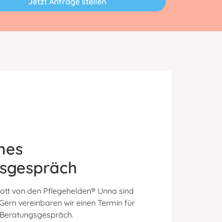
Jetzt Anfrage stellen
hes
sgespräch
ott von den Pflegehelden® Unna sind
 Gern vereinbaren wir einen Termin für
s Beratungsgespräch.