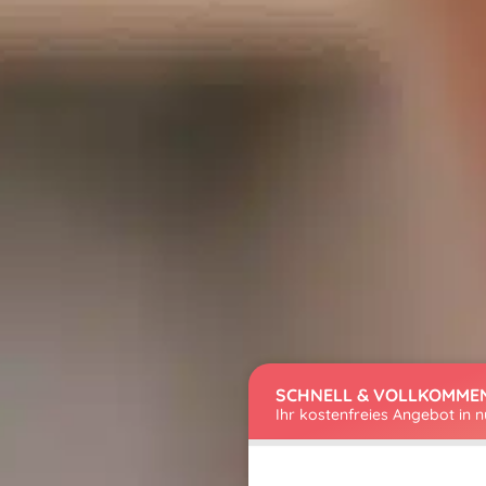
SCHNELL & VOLLKOMME
Ihr kostenfreies Angebot in 