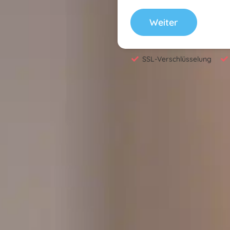
Weiter
SSL-Verschlüsselung