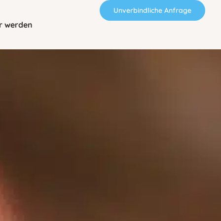
Unverbindliche Anfrage
r werden