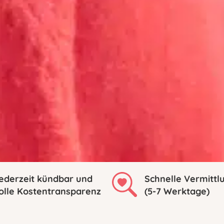
ederzeit kündbar und
Schnelle Vermittl
olle Kostentransparenz
(5-7 Werktage)