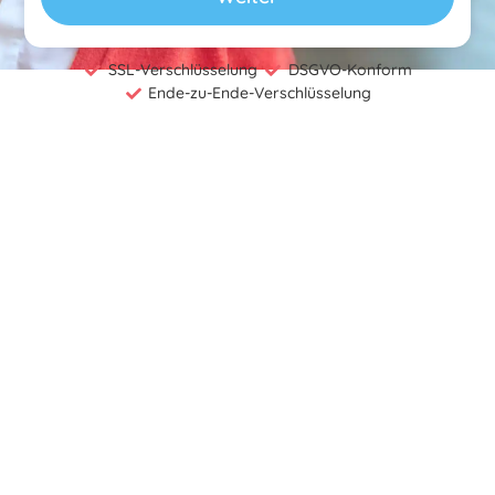
SSL-Verschlüsselung
DSGVO-Konform
Ende-zu-Ende-Verschlüsselung