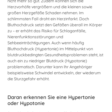
nicht mehr so gut. Zudem können sich die
Herzvorhöfe vergrößern und die kleinen sowie
großen Herzgefäße Schaden nehmen. Im
schlimmsten Fall droht ein Herzinfarkt. Doch
Bluthochdruck setzt den Gefäßen überall im Körper
zu – er erhöht das Risiko für Schlaganfälle,
Nierenfunktionsstörungen und
Sehbeeinträchtigungen. Auch wenn häufig
Bluthochdruck (Hypertonie) im Mittelpunkt von
blutdruckbedingten Gesundheitsproblemen steht, ist
auch ein zu niedriger Blutdruck (Hypotonie)
problematisch. Darunter kann Ihr Angehöriger
beispielsweise Schwindel entwickeln, der wiederum
die Sturzgefahr erhöht.
Daran erkennen Sie eine Hypertonie
oder Hypotonie