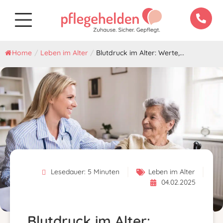
Home
/
Leben im Alter
/
Blutdruck im Alter: Werte,...
Lesedauer:
5
Minuten
Leben im Alter
04.02.2025
Blutdruck im Alter: