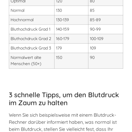
Optimal
120
80
Normal
130
85
Hochnormal
130-139
85-89
Bluthochdruck Grad 1
140-159
90-99
Bluthochdruck Grad 2
160-179
100-109
Bluthochdruck Grad 3
179
109
Normalwert alte
150
90
Menschen (50+)
3 schnelle Tipps, um den Blutdruck
im Zaum zu halten
Wenn Sie sich beispielsweise mit einem Blutdruck-
Rechner darüber informiert haben, was normal ist
beim Blutdruck, stellen Sie vielleicht fest, dass Ihr