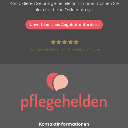
Kontaktieren Sie uns gerne telefonisch oder machen Sie
hier direkt eine Onlineanfrage.
Unverbindliches Angebot anfordern
3124
Bewertungen auf ProvenExpert.com
Pflegehelden Franchise GmbH
|24 Stunden Pflege und
Betreuung
Kontaktinformationen