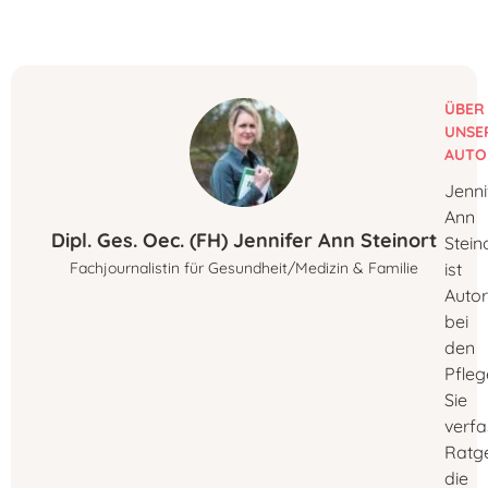
ÜBER
UNSE
AUTO
Jenni
Ann
Dipl. Ges. Oec. (FH) Jennifer Ann Steinort
Stein
Fachjournalistin für Gesundheit/Medizin & Familie
ist
Autor
bei
den
Pfleg
Sie
verfa
Ratg
die