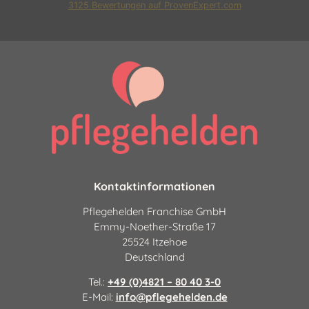
3125
Bewertungen auf ProvenExpert.com
Pflegehelden Franchise GmbH
|24 Stunden Pflege und
Betreuung
Kontaktinformationen
Pflegehelden Franchise GmbH
Emmy-Noether-Straße 17
25524 Itzehoe
Deutschland
Tel.:
+49 (0)4821 – 80 40 3-0
E-Mail:
info@pflegehelden.de