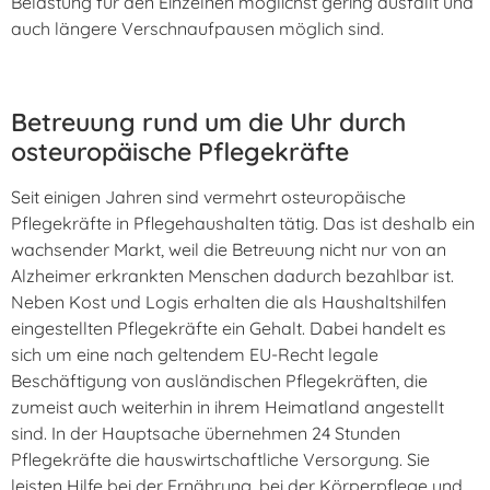
Belastung für den Einzelnen möglichst gering ausfällt und
auch längere Verschnaufpausen möglich sind.
Betreuung rund um die Uhr durch
osteuropäische Pflegekräfte
Seit einigen Jahren sind vermehrt osteuropäische
Pflegekräfte in Pflegehaushalten tätig. Das ist deshalb ein
wachsender Markt, weil die Betreuung nicht nur von an
Alzheimer erkrankten Menschen dadurch bezahlbar ist.
Neben Kost und Logis erhalten die als Haushaltshilfen
eingestellten Pflegekräfte ein Gehalt. Dabei handelt es
sich um eine nach geltendem EU-Recht legale
Beschäftigung von ausländischen Pflegekräften, die
zumeist auch weiterhin in ihrem Heimatland angestellt
sind. In der Hauptsache übernehmen 24 Stunden
Pflegekräfte die hauswirtschaftliche Versorgung. Sie
leisten Hilfe bei der Ernährung, bei der Körperpflege und