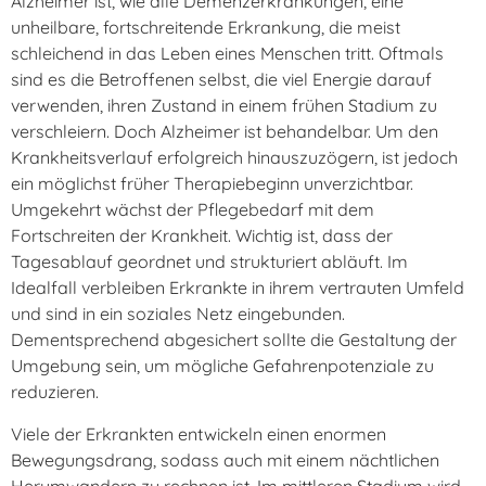
Alzheimer ist, wie alle Demenzerkrankungen, eine
unheilbare, fortschreitende Erkrankung, die meist
schleichend in das Leben eines Menschen tritt. Oftmals
sind es die Betroffenen selbst, die viel Energie darauf
verwenden, ihren Zustand in einem frühen Stadium zu
verschleiern. Doch Alzheimer ist behandelbar. Um den
Krankheitsverlauf erfolgreich hinauszuzögern, ist jedoch
ein möglichst früher Therapiebeginn unverzichtbar.
Umgekehrt wächst der Pflegebedarf mit dem
Fortschreiten der Krankheit. Wichtig ist, dass der
Tagesablauf geordnet und strukturiert abläuft. Im
Idealfall verbleiben Erkrankte in ihrem vertrauten Umfeld
und sind in ein soziales Netz eingebunden.
Dementsprechend abgesichert sollte die Gestaltung der
Umgebung sein, um mögliche Gefahrenpotenziale zu
reduzieren.
Viele der Erkrankten entwickeln einen enormen
Bewegungsdrang, sodass auch mit einem nächtlichen
Herumwandern zu rechnen ist. Im mittleren Stadium wird