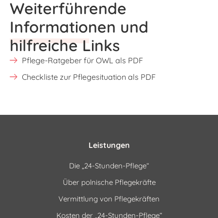
Weiterführende
Informationen und
hilfreiche Links
Pflege-Ratgeber für OWL als PDF
Checkliste zur Pflegesituation als PDF
Leistungen
Die „24-Stunden-Pflege“
Über polnische Pflegekräfte
Vermittlung von Pflegekräften
Kosten der „24-Stunden-Pflege“