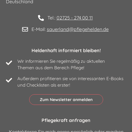
Deutschland
57586 Weitefeld
51598 Friesenhagen
57578 Elkenroth
Tel.:
02725 - 274 00 11
E-Mail:
sauerland@pflegehelden.de
Heldenhaft informiert bleiben!
Wir informieren Sie regelmäßig zu aktuellen
Themen aus dem Bereich Pflege!
Außerdem profitieren sie von interessanten E-Books
und Checklisten als erster!
Zum Newsletter anmelden
Pflegekraft anfragen
Kontaktieren Sie mich gerne persönlich oder machen