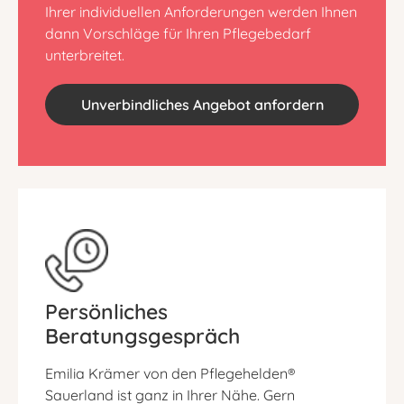
Ihrer individuellen Anforderungen werden Ihnen
dann Vorschläge für Ihren Pflegebedarf
unterbreitet.
Unverbindliches Angebot anfordern
Persönliches
Beratungsgespräch
Emilia Krämer von den Pflegehelden®
Sauerland ist ganz in Ihrer Nähe. Gern