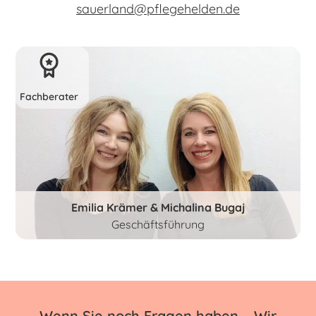
sauerland@pflegehelden.de
Fachberater
Emilia Krämer & Michalina Bugaj
Geschäftsführung
Wenn Sie noch Fragen haben – Wir