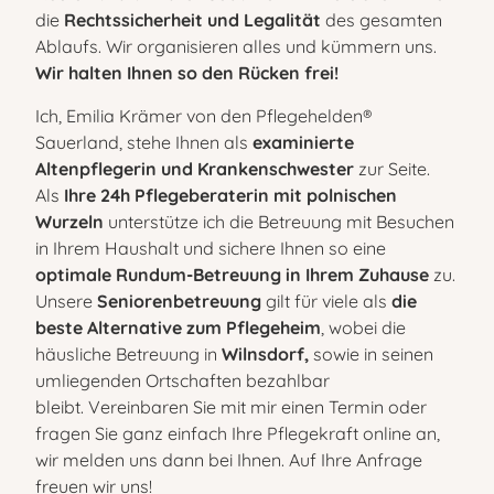
die
Rechtssicherheit und Legalität
des gesamten
Ablaufs. Wir organisieren alles und kümmern uns.
Wir halten Ihnen so den Rücken frei!
Ich, Emilia Krämer von den Pflegehelden®
Sauerland, stehe Ihnen als
examinierte
Altenpflegerin und Krankenschwester
zur Seite.
Als
Ihre 24h Pflegeberaterin mit polnischen
Wurzeln
unterstütze ich die Betreuung mit Besuchen
in Ihrem Haushalt und sichere Ihnen so eine
optimale Rundum-Betreuung in Ihrem Zuhause
zu.
Unsere
Seniorenbetreuung
gilt für viele als
die
beste Alternative zum Pflegeheim
, wobei die
häusliche Betreuung in
Wilnsdorf,
sowie in seinen
umliegenden Ortschaften bezahlbar
bleibt. Vereinbaren Sie mit mir einen Termin oder
fragen Sie ganz einfach Ihre Pflegekraft online an,
wir melden uns dann bei Ihnen. Auf Ihre Anfrage
freuen wir uns!