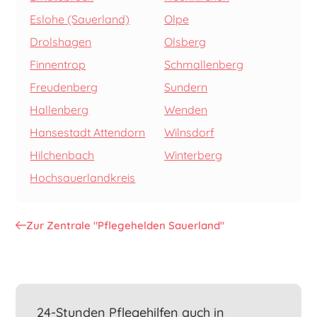
Eslohe (Sauerland)
Olpe
Drolshagen
Olsberg
Finnentrop
Schmallenberg
Freudenberg
Sundern
Hallenberg
Wenden
Hansestadt Attendorn
Wilnsdorf
Hilchenbach
Winterberg
Hochsauerlandkreis
Zur Zentrale "Pflegehelden Sauerland"
24-Stunden Pflegehilfen auch in