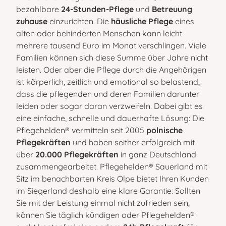
bezahlbare
24-Stunden-Pflege
und
Betreuung
zuhause
einzurichten. Die
häusliche Pflege
eines
alten oder behinderten Menschen kann leicht
mehrere tausend Euro im Monat verschlingen. Viele
Familien können sich diese Summe über Jahre nicht
leisten. Oder aber die Pflege durch die Angehörigen
ist körperlich, zeitlich und emotional so belastend,
dass die pflegenden und deren Familien darunter
leiden oder sogar daran verzweifeln. Dabei gibt es
eine einfache, schnelle und dauerhafte Lösung: Die
Pflegehelden® vermitteln seit 2005
polnische
Pflegekräften
und haben seither erfolgreich mit
über
20.000 Pflegekräften
in ganz Deutschland
zusammengearbeitet. Pflegehelden® Sauerland mit
Sitz im benachbarten Kreis Olpe bietet Ihren Kunden
im Siegerland deshalb eine klare Garantie: Sollten
Sie mit der Leistung einmal nicht zufrieden sein,
können Sie täglich kündigen oder Pflegehelden®