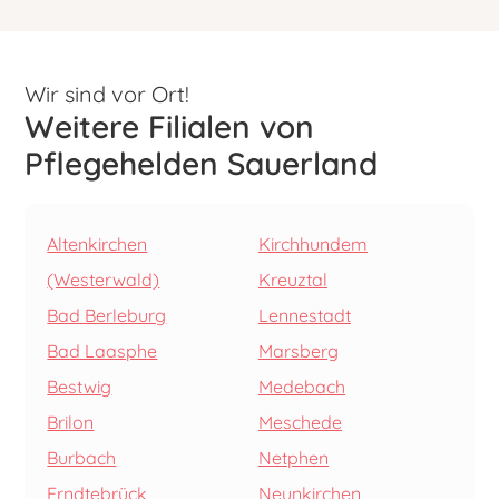
Wir sind vor Ort!
Weitere Filialen von
Pflegehelden Sauerland
Altenkirchen
Kirchhundem
(Westerwald)
Kreuztal
Bad Berleburg
Lennestadt
Bad Laasphe
Marsberg
Bestwig
Medebach
Brilon
Meschede
Burbach
Netphen
Erndtebrück
Neunkirchen