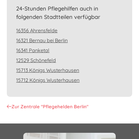
24-Stunden Pflegehilfen auch in
folgenden Stadtteilen verfügbar
16356 Ahrensfelde
16321 Bernau bei Berlin
16341 Panketal
12529 Schönefeld
15713 Königs Wusterhausen
15712 Königs Wusterhausen
15711 Königs Wusterhausen
15749 Mittenwalde
Zur Zentrale "Pflegehelden Berlin"
15732 Schulzendorf
15745 Wildau
15738 Zeuthen