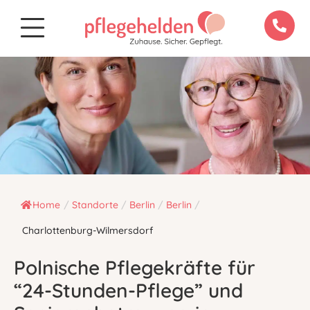
Home
/
Standorte
/
Berlin
/
Berlin
/
Charlottenburg-Wilmersdorf
Polnische Pflegekräfte für
“24-Stunden-Pflege” und