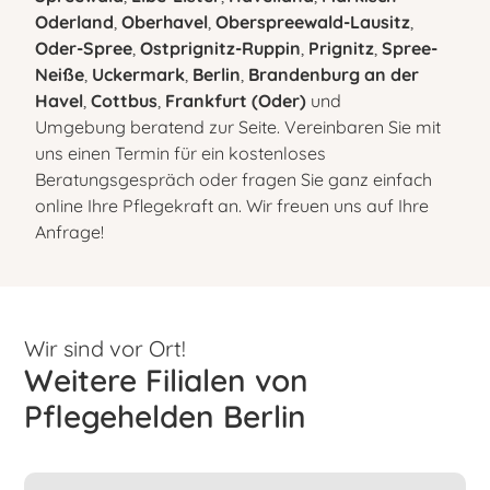
Oderland
,
Oberhavel
,
Oberspreewald-Lausitz
,
Oder-Spree
,
Ostprignitz-Ruppin
,
Prignitz
,
Spree-
Neiße
,
Uckermark
,
Berlin
,
Brandenburg an der
Havel
,
Cottbus
,
Frankfurt (Oder)
und
Umgebung beratend zur Seite. Vereinbaren Sie mit
uns einen Termin für ein kostenloses
Beratungsgespräch oder fragen Sie ganz einfach
online Ihre Pflegekraft an. Wir freuen uns auf Ihre
Anfrage!
Wir sind vor Ort!
Weitere Filialen von
Pflegehelden Berlin