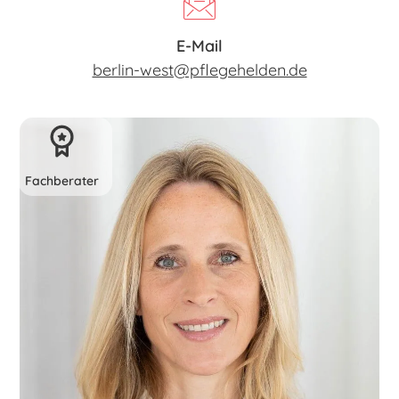
E-Mail
berlin-west@pflegehelden.de
Fachberater