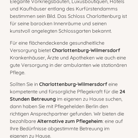
Elegante Vorkriegsbauten, Luxusboutiquen, Hotels
und Kaufhäuser entlang des Kurfürstendamms
bestimmen sein Bild. Das Schloss Charlottenburg ist
für seine barocken Innenräume und seinen
kunstvoll angelegten Schlossgarten bekannt.
Für eine flächendeckende gesundheitliche
Versorgung bietet
Charlottenburg-Wilmersdorf
Krankenhäuser, Ärzte und Apotheken wie auch eine
gute Versorgung in der ambulanten wie stationären
Pflege.
Sollten Sie in
Charlottenburg-Wilmersdorf
eine
kompetente und fürsorgliche Pflegekraft für die
24
Stunden Betreuung
im eigenen zu Hause suchen,
dann haben Sie mit Pflegehelden Berlin den
richtigen Ansprechpartner gefunden. Wir bieten die
bezahlbare
Alternative zum Pflegeheim
: eine auf
Ihre Bedürfnisse abgestimmte Betreuung im
eigenen zu Hause.