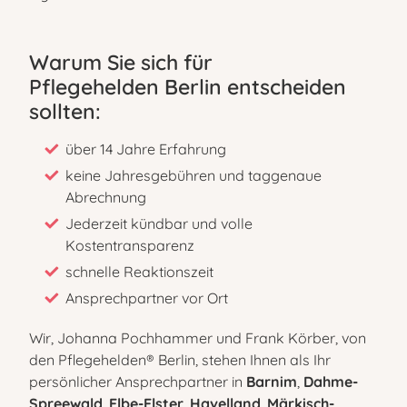
Warum Sie sich für
Pflegehelden Berlin entscheiden
sollten:
über 14 Jahre Erfahrung
keine Jahresgebühren und taggenaue
Abrechnung
Jederzeit kündbar und volle
Kostentransparenz
schnelle Reaktionszeit
Ansprechpartner vor Ort
Wir, Johanna Pochhammer und Frank Körber, von
den Pflegehelden® Berlin, stehen Ihnen als Ihr
persönlicher Ansprechpartner in
Barnim
,
Dahme-
Spreewald
,
Elbe-Elster
,
Havelland
,
Märkisch-