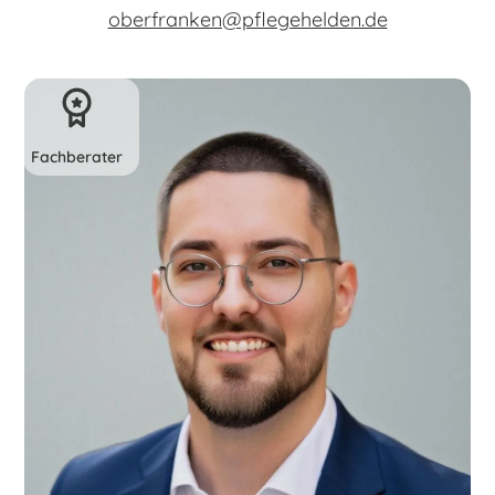
oberfranken@pflegehelden.de
Fachberater