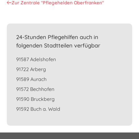
Zur Zentrale "Pflegehelden Oberfranken"
24-Stunden Pflegehilfen auch in
folgenden Stadtteilen verfügbar
91587 Adelshofen
91722 Arberg
91589 Aurach
91572 Bechhofen
91590 Bruckberg
91592 Buch a. Wald
91595 Burgoberbach
91596 Burk
91598 Colmberg