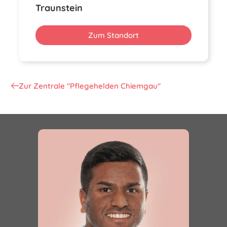
Traunstein
Zum Standort
Zur Zentrale "Pflegehelden Chiemgau"