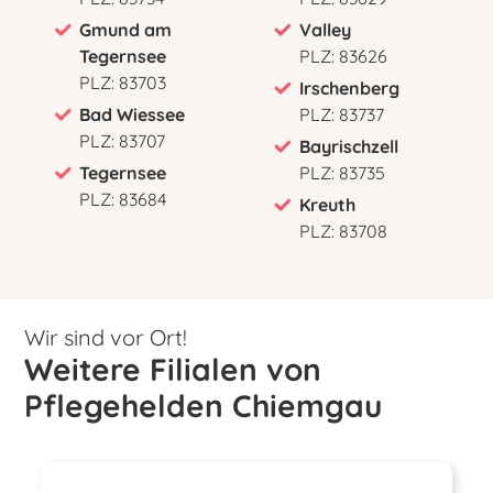
Gmund am
Valley
Tegernsee
PLZ: 83626
PLZ: 83703
Irschenberg
Bad Wiessee
PLZ: 83737
PLZ: 83707
Bayrischzell
Tegernsee
PLZ: 83735
PLZ: 83684
Kreuth
PLZ: 83708
Wir sind vor Ort!
Weitere Filialen von
Pflegehelden Chiemgau