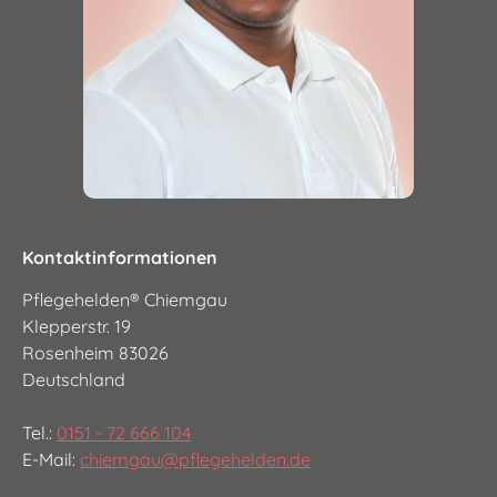
Kontaktinformationen
Pflegehelden® Chiemgau
Klepperstr. 19
Rosenheim 83026
Deutschland
Tel.:
0151 - 72 666 104
E-Mail:
chiemgau@pflegehelden.de