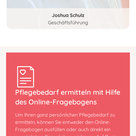
Joshua Schulz
Geschäftsführung
Pflegebedarf ermitteln mit Hilfe
des Online-Fragebogens
Um Ihren ganz persönlichen Pflegebedarf zu
ermitteln, können Sie entweder den Online-
Fragebogen ausfüllen oder auch direkt ein