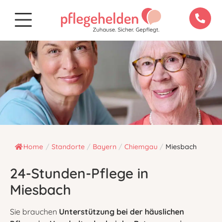
Home
/
Standorte
/
Bayern
/
Chiemgau
/
Miesbach
24-Stunden-Pflege in
Miesbach
Sie brauchen
Unterstützung bei der häuslichen