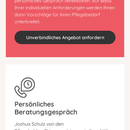
persönliches Gespräch vereinbaren. Auf Basis
Ihrer individuellen Anforderungen werden Ihnen
dann Vorschläge für Ihren Pflegebedarf
unterbreitet.
Unverbindliches Angebot anfordern
Persönliches
Beratungsgespräch
Joshua Schulz von den