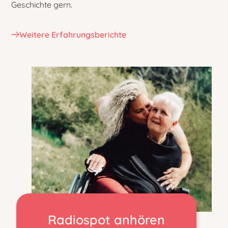
Geschichte gern.
Weitere Erfahrungsberichte
Radiospot anhören