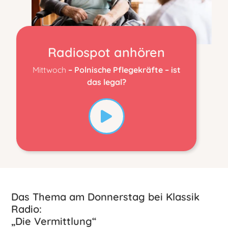
Radiospot anhören
Mittwoch
– Polnische Pflegekräfte – ist
das legal?
Das Thema am Donnerstag bei Klassik
Radio:
„Die Vermittlung“