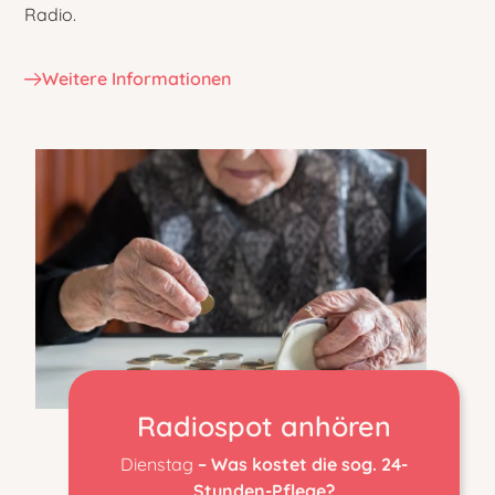
Radio.
Weitere Informationen
Radiospot anhören
Dienstag
– Was kostet die sog. 24-
Stunden-Pflege?