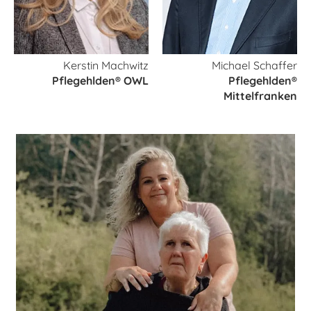
Kerstin Machwitz
Michael Schaffer
Pflegehlden® OWL
Pflegehlden®
Mittelfranken