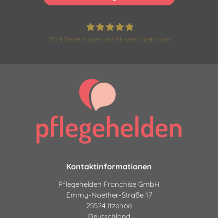
3124
Bewertungen auf ProvenExpert.com
Pflegehelden Franchise GmbH
|24 Stunden Pflege und
Betreuung
Kontaktinformationen
Pflegehelden Franchise GmbH
Emmy-Noether-Straße 17
25524 Itzehoe
Deutschland