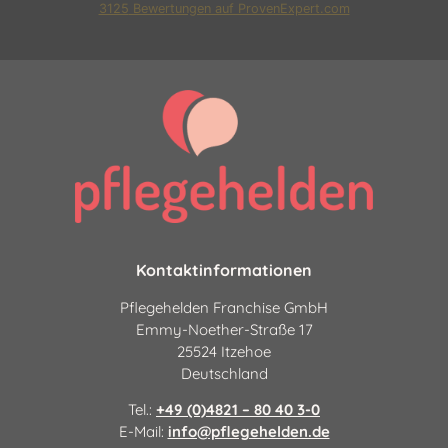
3125
Bewertungen auf ProvenExpert.com
Pflegehelden Franchise GmbH
|24 Stunden Pflege und
Betreuung
Kontaktinformationen
Pflegehelden Franchise GmbH
Emmy-Noether-Straße 17
25524 Itzehoe
Deutschland
Tel.:
+49 (0)4821 – 80 40 3-0
E-Mail:
info@pflegehelden.de