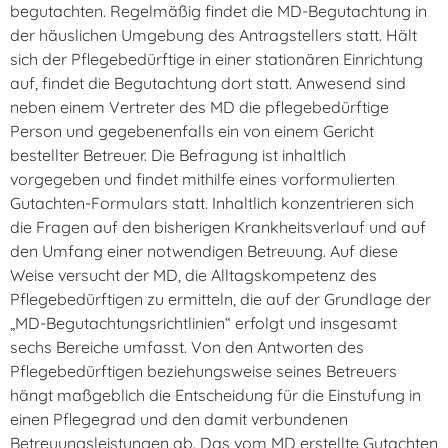
begutachten. Regelmäßig findet die MD-Begutachtung in
der häuslichen Umgebung des Antragstellers statt. Hält
sich der Pflegebedürftige in einer stationären Einrichtung
auf, findet die Begutachtung dort statt. Anwesend sind
neben einem Vertreter des MD die pflegebedürftige
Person und gegebenenfalls ein von einem Gericht
bestellter Betreuer. Die Befragung ist inhaltlich
vorgegeben und findet mithilfe eines vorformulierten
Gutachten-Formulars statt. Inhaltlich konzentrieren sich
die Fragen auf den bisherigen Krankheitsverlauf und auf
den Umfang einer notwendigen Betreuung. Auf diese
Weise versucht der MD, die Alltagskompetenz des
Pflegebedürftigen zu ermitteln, die auf der Grundlage der
„MD-Begutachtungsrichtlinien“ erfolgt und insgesamt
sechs Bereiche umfasst. Von den Antworten des
Pflegebedürftigen beziehungsweise seines Betreuers
hängt maßgeblich die Entscheidung für die Einstufung in
einen Pflegegrad und den damit verbundenen
Betreuungsleistungen ab. Das vom MD erstellte Gutachten