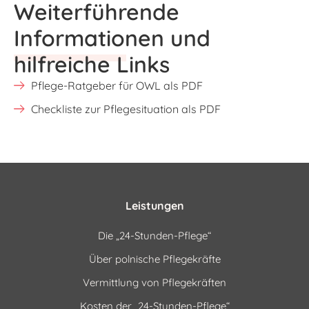
Weiterführende
Informationen und
hilfreiche Links
Pflege-Ratgeber für OWL als PDF
Checkliste zur Pflegesituation als PDF
Leistungen
Die „24-Stunden-Pflege“
Über polnische Pflegekräfte
Vermittlung von Pflegekräften
Kosten der „24-Stunden-Pflege“