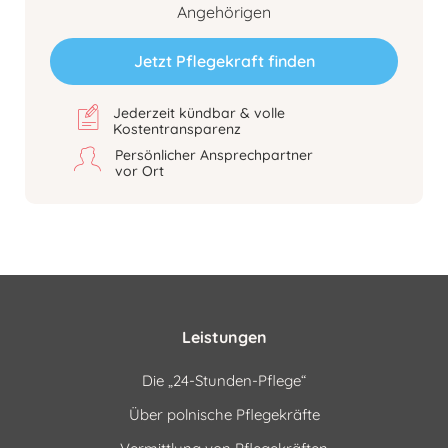
Angehörigen
Jetzt Pflegekraft finden
Jederzeit kündbar & volle
Kostentransparenz
Persönlicher Ansprechpartner
vor Ort
Leistungen
Die „24-Stunden-Pflege“
Über polnische Pflegekräfte