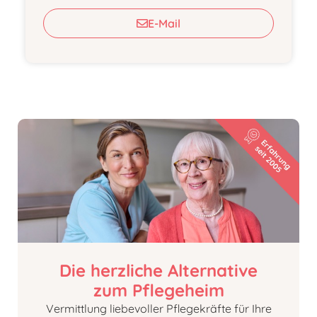
E-Mail
Die herzliche Alternative
zum Pflegeheim
Vermittlung liebevoller Pflegekräfte für Ihre