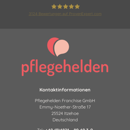
3124
Bewertungen auf ProvenExpert.com
Pflegehelden Franchise GmbH
|24 Stunden Pflege und
Betreuung
Kontaktinformationen
Pflegehelden Franchise GmbH
Emmy-Noether-Straße 17
25524 Itzehoe
Deutschland