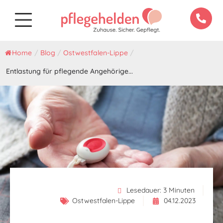
Home
/
Blog
/
Ostwestfalen-Lippe
/
Entlastung für pflegende Angehörige...
Lesedauer:
3
Minuten
Ostwestfalen-Lippe
04.12.2023